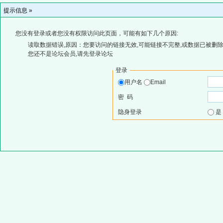
提示信息 »
您没有登录或者您没有权限访问此页面，可能有如下几个原因:
读取数据错误,原因：您要访问的链接无效,可能链接不完整,或数据已被删除
您还不是论坛会员,请先登录论坛
登录
用户名
Email
密 码
隐身登录