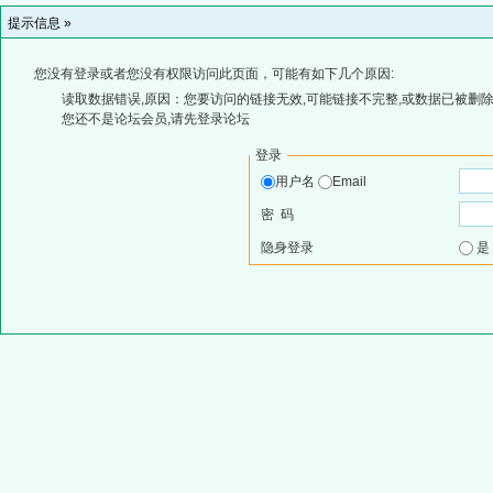
提示信息 »
您没有登录或者您没有权限访问此页面，可能有如下几个原因:
读取数据错误,原因：您要访问的链接无效,可能链接不完整,或数据已被删除
您还不是论坛会员,请先登录论坛
登录
用户名
Email
密 码
隐身登录