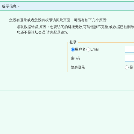
提示信息 »
您没有登录或者您没有权限访问此页面，可能有如下几个原因:
读取数据错误,原因：您要访问的链接无效,可能链接不完整,或数据已被删除
您还不是论坛会员,请先登录论坛
登录
用户名
Email
密 码
隐身登录