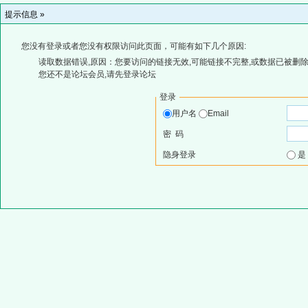
提示信息 »
您没有登录或者您没有权限访问此页面，可能有如下几个原因:
读取数据错误,原因：您要访问的链接无效,可能链接不完整,或数据已被删除
您还不是论坛会员,请先登录论坛
登录
用户名
Email
密 码
隐身登录