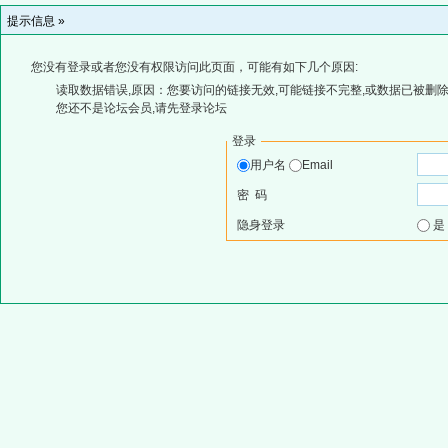
提示信息 »
您没有登录或者您没有权限访问此页面，可能有如下几个原因:
读取数据错误,原因：您要访问的链接无效,可能链接不完整,或数据已被删除
您还不是论坛会员,请先登录论坛
登录
用户名
Email
密 码
隐身登录