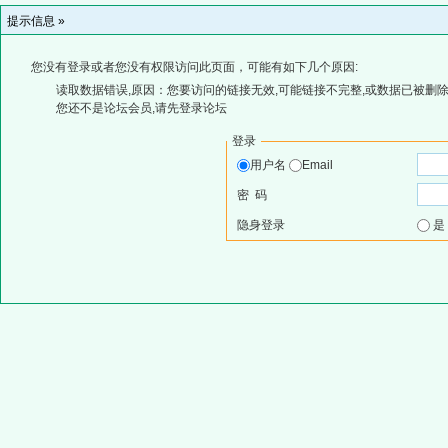
提示信息 »
您没有登录或者您没有权限访问此页面，可能有如下几个原因:
读取数据错误,原因：您要访问的链接无效,可能链接不完整,或数据已被删除
您还不是论坛会员,请先登录论坛
登录
用户名
Email
密 码
隐身登录