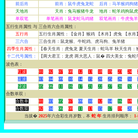
前后肖
前肖：鼠牛虎兔龙蛇 后肖：马羊猴鸡狗
天地肖
天肖：兔马猴猪牛龙 地肖：蛇羊鸡狗鼠
单双笔
单笔画肖：鼠龙蛇马鸡猪 双笔画肖：牛虎兔
五行生肖属性 与 三合肖六合肖属性：
五行肖
五行生肖属性：【金肖】猴鸡 【木肖】虎兔 【水肖
三六合
三合生肖：鼠龙猴、牛蛇鸡、虎马狗、兔羊猪
四季生肖属性：
【春天生肖：虎兔龙 夏天生肖：蛇马羊 秋天生肖：
十二代号属性：
【两大君王：龙虎 两大恶人：鼠� 四大美女：兔蛇
波色表：
红波
01
02
07
08
12
13
18
19
23
24
蓝波
03
04
09
10
14
15
20
25
26
31
绿波
05
06
11
16
17
21
22
27
28
32
合数单双：
合数单
01
03
05
07
09
10
12
14
16
18
合数双
02
04
06
08
11
13
15
17
19
20
当拔�
2025
年六合彩生肖岁数，本
蛇
年
生肖排列顺序：
1