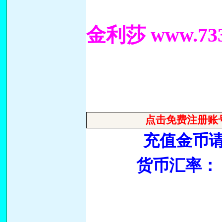
金利莎 www.733
点击免费注册账
充值金币请
货币汇率：