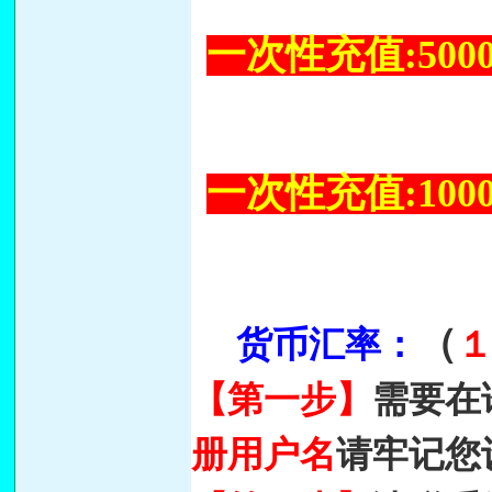
一次性充值:5000
一次性充值:1000
（
货币汇率：
【第一步】
需要在
册用户名
请牢记您