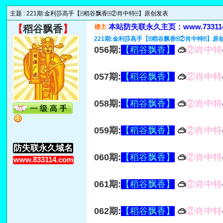
主题 :
221期:金利莎高手【🀄稻谷飘香🀄②肖中特🀄】原创发表
本站防失联永久主页：www.733114
【
稻谷飘香
】
楼主
221期:金利莎高手【🀄稻谷飘香🀄②肖中特🀄】原
056期:
【稻谷飘香】
🥽
②肖中特
057期:
【稻谷飘香】
🥽
②肖中特
058期:
【稻谷飘香】
🥽
②肖中特
059期:
【稻谷飘香】
🥽
②肖中特
防失联永久域名
060期:
【稻谷飘香】
🥽
②肖中特
www.833114.com
061期:
【稻谷飘香】
🥽
②肖中特
062期:
【稻谷飘香】
🥽
②肖中特